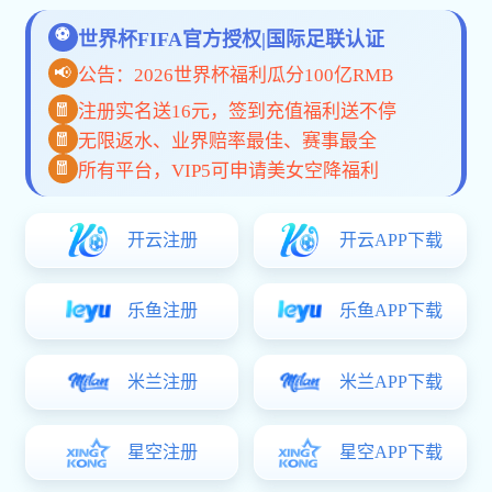
数据安全 全方位防护
在维基体育平台，数据防护不仅是底层机制，更是平台
运营的基本责任。我们从用户访问到操作全流程建立安
全通道，有效防范多类潜在风险。
多重加密策略，防止数据泄露
AI 风控引擎，监测账户异常行为
维基体育-官方支持跨设备安全同步，增强访问防护