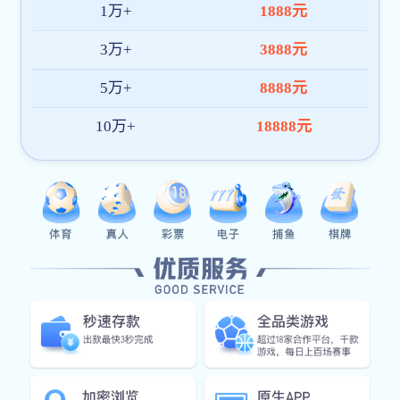
行。
2023年12月20日 · App v5.4.0
世界杯期间数据展示全面提速
升级数据缓存方案，应对多场赛事同时加载时的性能压
力。
对球员动态与进球动画进行了流畅度优化，适配主流网
络环境。
新增“精彩回看”模块，重点赛事集锦支持一键快速回
放。
2023年11月2日 · App v5.3.6
电竞赛事专属页上线，强化交互体验
增设“战队动态”区块，涵盖近期赛程与战力变化。
适配旧机型夜间模式，解决字体样式兼容问题。
整体响应速度提升，页面切换更为顺滑。