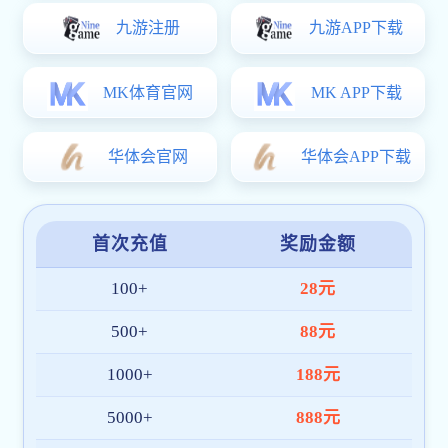
我们不仅构建防线，更不断优化每一个安全细节
维基体育 · 应用版本更新日志
每一次更新，都是为提供更高效、更沉浸式的赛事体验而前